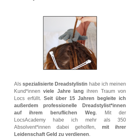
Als
spezialisierte Dreadstylistin
habe ich meinen
Kund*innen
viele Jahre lang
ihren Traum von
Locs erfüllt.
S
eit über 15 Jahren begleite ich
außerdem professionelle Dreadstylist*innen
auf ihrem beruflichen Weg
. Mit der
LocsAcademy habe ich mehr als 350
Absolvent*innen dabei geholfen,
mit
ihrer
Leidenschaft Geld zu verdienen
.