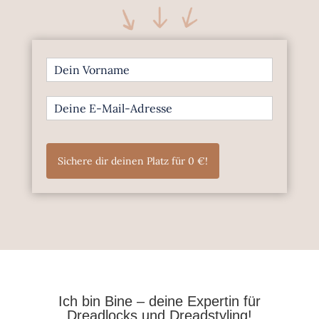
Sichere dir deinen Platz für 0 €!
Ich bin Bine – deine Expertin für
Dreadlocks und Dreadstyling!