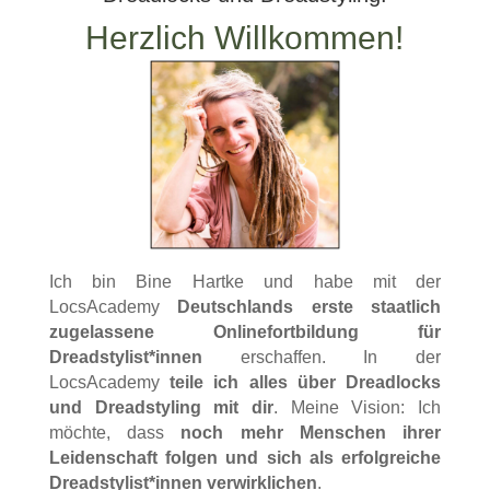
Herzlich Willkommen!
Ich bin Bine Hartke und habe mit der
LocsAcademy
Deutschlands erste staatlich
zugelassene Onlinefortbildung für
Dreadstylist*innen
erschaffen. In der
LocsAcademy
teile ich alles über Dreadlocks
und Dreadstyling mit dir
. Meine Vision: Ich
möchte, dass
noch mehr Menschen ihrer
Leidenschaft folgen und sich als erfolgreiche
Dreadstylist*innen verwirklichen
.