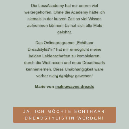
Die LocsAcademy hat mir enorm viel
weitergeholfen. Ohne die Academy hätte ich
niemals in der kurzen Zeit so viel Wissen
aufnehmen können! Es hat sich alle Male
gelohnt.
Das Onlineprogramm „Echthaar
Dreadstylist*in“ hat mir ermöglicht meine
beiden Leidenschaften zu kombinieren:
durch die Welt reisen und neue Dreadheads
kennenlernen. Diese Unabhängigkeit wäre
vorher nicht denkbar gewesen!
Marie von
makrawaves.dreads
JA, ICH MÖCHTE ECHTHAAR
DREADSTYLISTIN WERDEN!