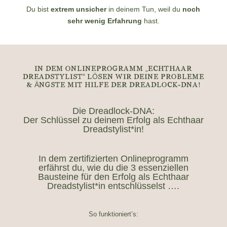
Du bist
extrem unsicher
in deinem Tun, weil du
noch
sehr wenig Erfahrung
hast.
IN DEM ONLINEPROGRAMM „ECHTHAAR
DREADSTYLIST“ LÖSEN WIR DEINE PROBLEME
& ÄNGSTE MIT HILFE DER DREADLOCK-DNA!
Die Dreadlock-DNA:
Der Schlüssel zu deinem Erfolg als Echthaar
Dreadstylist*in!
In dem zertifizierten Onlineprogramm
erfährst du, wie du die 3 essenziellen
Bausteine für den Erfolg als Echthaar
Dreadstylist*in entschlüsselst ….
So funktioniert’s: