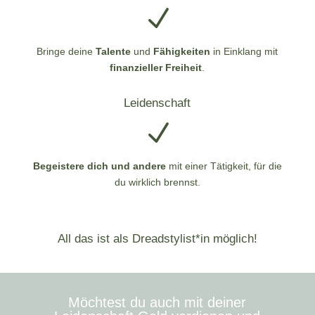
N
Bringe deine
Talente
und
Fähigkeiten
in Einklang mit
finanzieller Freiheit
.
Leidenschaft
N
Begeistere dich und andere
mit einer Tätigkeit, für die
du wirklich brennst.
All das ist als Dreadstylist*in möglich!
Möchtest du auch mit deiner