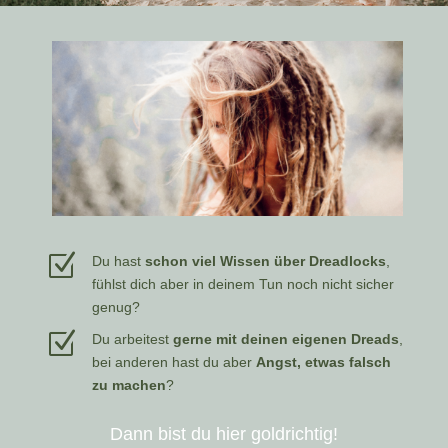
Z
Du hast
schon viel Wissen über Dreadlocks
,
fühlst dich aber in deinem Tun noch nicht sicher
genug?
Z
Du arbeitest
gerne mit deinen eigenen Dreads
,
bei anderen hast du aber
Angst, etwas falsch
zu machen
?
Dann bist du hier goldrichtig!