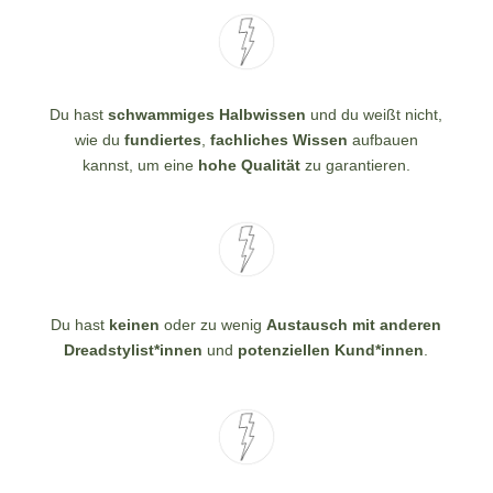
Du hast
schwammiges Halbwissen
und du weißt nicht,
wie du
fundiertes
,
fachliches Wissen
aufbauen
kannst, um eine
hohe Qualität
zu garantieren.
Du hast
keinen
oder zu wenig
Austausch mit anderen
Dreadstylist*innen
und
potenziellen Kund*innen
.