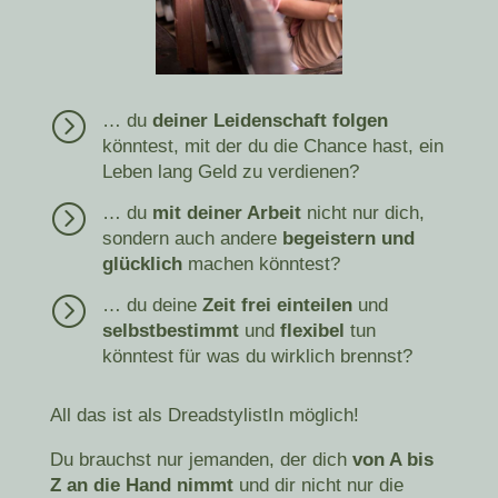
=
… du
deiner Leidenschaft folgen
könntest, mit der du die Chance hast, ein
Leben lang Geld zu verdienen?
=
… du
mit deiner Arbeit
nicht nur dich,
sondern auch andere
begeistern und
glücklich
machen könntest?
=
… du deine
Zeit frei einteilen
und
selbstbestimmt
und
flexibel
tun
könntest für was du wirklich brennst?
All das ist als DreadstylistIn möglich!
Du brauchst nur jemanden, der dich
von A bis
Z an die Hand nimmt
und dir nicht nur die