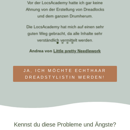
Vor der LocsAcademy hatte ich gar keine
Ahnung von der Erstellung von Dreadlocks
und dem ganzen Drumherum.
Die LocsAcademy hat mich auf einen sehr
guten Weg gebracht, da alle Inhalte sehr
verständlich vermittelt werden.
Andrea von
Little pretty Needlework
JA, ICH MÖCHTE ECHTHAAR
DREADSTYLISTIN WERDEN!
Kennst du diese Probleme und Ängste?