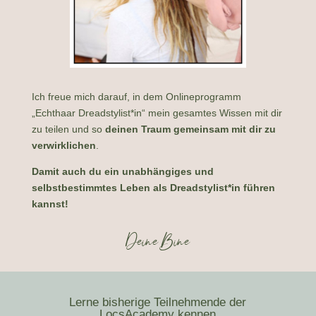
Ich freue mich darauf, in dem Onlineprogramm
„Echthaar Dreadstylist*in“ mein gesamtes Wissen mit dir
zu teilen und so
deinen Traum gemeinsam mit dir zu
verwirklichen
.
Damit auch du ein unabhängiges und
selbstbestimmtes Leben als Dreadstylist*in führen
kannst!
Deine Bine
Lerne bisherige Teilnehmende der
LocsAcademy kennen