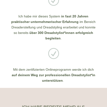
R
Ich habe mir dieses System
in fast 20 Jahren
praktischer unternehmerischer Erfahrung
im Bereich
Dreaderstellung und Dreadstyling erarbeitet und konnte
so bereits
über 300 Dreadstylist*innen erfolgreich
begleiten
.
R
Mit dem zertifizierten Onlineprogramm werde ich dich
auf deinem Weg zur professionellen Dreadstylist*in
unterstützen
.
ICH HABE BEREITS MEHR ALS