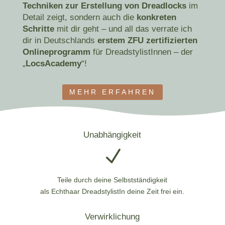
Techniken zur Erstellung von Dreadlocks
im
Detail zeigt, sondern auch die
konkreten
Schritte
mit dir geht – und all das verrate ich
dir in Deutschlands
erstem ZFU zertifizierten
Onlineprogramm
für DreadstylistInnen – der
„
LocsAcademy
“!
MEHR ERFAHREN
Unabhängigkeit
N
Teile durch deine Selbstständigkeit
als Echthaar DreadstylistIn deine Zeit frei ein.
Verwirklichung