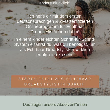
andere glücklich!
Ich helfe dir mit dem ersten
deutschsprachigen & ZFU zertifizierten
Onlineprogramm für Echthaar
Dreadstylist*innen dabei!
In einem kinderleichten Schritt-für-Schritt-
System erfährst du, was du benötigst, um
als Echthaar Dreadstylist*in wirklich
erfolgreich zu sein.
STARTE JETZT ALS ECHTHAAR
DREADSTYLISTIN DURCH!
Das sagen unsere Absolvent*innen