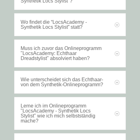
Synthetik Locs Stylist"?
Wo findet die “LocsAcademy -
Synthetik Locs Stylist” statt?
Muss ich zuvor das Onlineprogramm
"LocsAcademy: Echthaar
Dreadstylist" absolviert haben?
Wie unterscheidet sich das Echthaar-
von dem Synthetik-Onlineprogramm?
Lerne ich im Onlineprogramm
"LocsAcademy - Synthetik Locs
Stylist" wie ich mich selbstständig
mache?