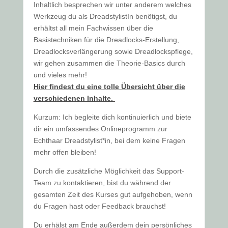
Inhaltlich besprechen wir unter anderem welches
Werkzeug du als DreadstylistIn benötigst, du
erhältst all mein Fachwissen über die
Basistechniken für die Dreadlocks-Erstellung,
Dreadlocksverlängerung sowie Dreadlockspflege,
wir gehen zusammen die Theorie-Basics durch
und vieles mehr!
Hier findest du eine tolle Übersicht über die
verschiedenen Inhalte.
Kurzum: Ich begleite dich kontinuierlich und biete
dir ein umfassendes Onlineprogramm zur
Echthaar Dreadstylist*in, bei dem keine Fragen
mehr offen bleiben!
Durch die zusätzliche Möglichkeit das Support-
Team zu kontaktieren, bist du während der
gesamten Zeit des Kurses gut aufgehoben, wenn
du Fragen hast oder Feedback brauchst!
Du erhälst am Ende außerdem dein persönliches