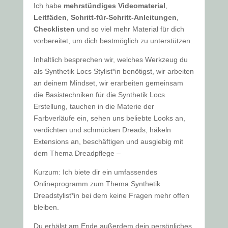
Ich habe
mehrstündiges Videomaterial
,
Leitfäden
,
Schritt-für-Schritt-Anleitungen
,
Checklisten
und so viel mehr Material für dich
vorbereitet, um dich bestmöglich zu unterstützen.
Inhaltlich besprechen wir, welches Werkzeug du
als Synthetik Locs Stylist*in benötigst, wir arbeiten
an deinem Mindset, wir erarbeiten gemeinsam
die Basistechniken für die Synthetik Locs
Erstellung, tauchen in die Materie der
Farbverläufe ein, sehen uns beliebte Looks an,
verdichten und schmücken Dreads, häkeln
Extensions an, beschäftigen und ausgiebig mit
dem Thema Dreadpflege –
Kurzum: Ich biete dir ein umfassendes
Onlineprogramm zum Thema Synthetik
Dreadstylist*in bei dem keine Fragen mehr offen
bleiben.
Du erhälst am Ende außerdem dein persönliches