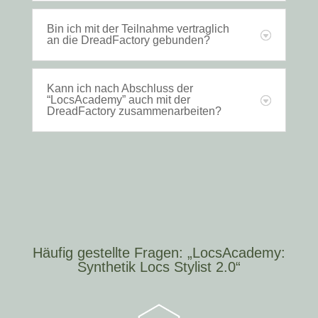
Bin ich mit der Teilnahme vertraglich
an die DreadFactory gebunden?
Kann ich nach Abschluss der
“LocsAcademy” auch mit der
DreadFactory zusammenarbeiten?
Häufig gestellte Fragen: „LocsAcademy:
Synthetik Locs Stylist 2.0“