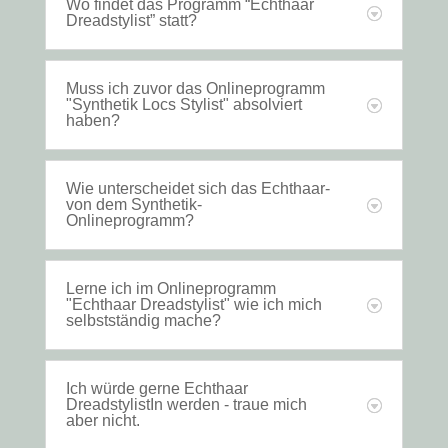
Wo findet das Programm “Echthaar
Dreadstylist” statt?
Muss ich zuvor das Onlineprogramm
"Synthetik Locs Stylist" absolviert
haben?
Wie unterscheidet sich das Echthaar-
von dem Synthetik-
Onlineprogramm?
Lerne ich im Onlineprogramm
"Echthaar Dreadstylist" wie ich mich
selbstständig mache?
Ich würde gerne Echthaar
DreadstylistIn werden - traue mich
aber nicht.