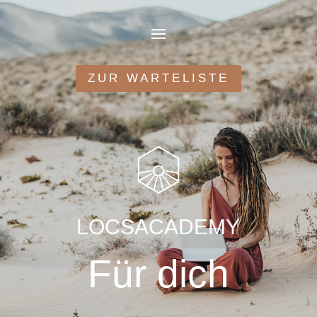
ZUR WARTELISTE
LOCSACADEMY
Für dich