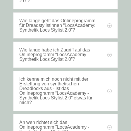
2.0“?
Wie lange geht das Onlineprogramm
für DreadstylistInnen “LocsAcademy:
Synthetik Locs Stylist 2.0”?
Wie lange habe ich Zugriff auf das
Onlineprogramm “LocsAcademy -
Synthetik Locs Stylist 2.0”?
Ich kenne mich noch nicht mit der
Erstellung von synthetischen
Dreadlocks aus - ist das
Onlineprogramm “LocsAcademy -
Synthetik Locs Stylist 2.0” etwas für
mich?
An wen richtet sich das
Onlineprogramm "LocsAcademy -