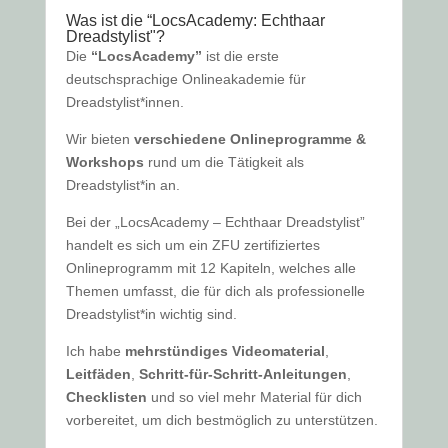
Was ist die “LocsAcademy: Echthaar
Dreadstylist"?
Die
“LocsAcademy”
ist die erste
deutschsprachige Onlineakademie für
Dreadstylist*innen.
Wir bieten
verschiedene Onlineprogramme &
Workshops
rund um die Tätigkeit als
Dreadstylist*in an.
Bei der „LocsAcademy – Echthaar Dreadstylist”
handelt es sich um ein ZFU zertifiziertes
Onlineprogramm mit 12 Kapiteln, welches alle
Themen umfasst, die für dich als professionelle
Dreadstylist*in wichtig sind.
Ich habe
mehrstündiges Videomaterial
,
Leitfäden
,
Schritt-für-Schritt-Anleitungen
,
Checklisten
und so viel mehr Material für dich
vorbereitet, um dich bestmöglich zu unterstützen.